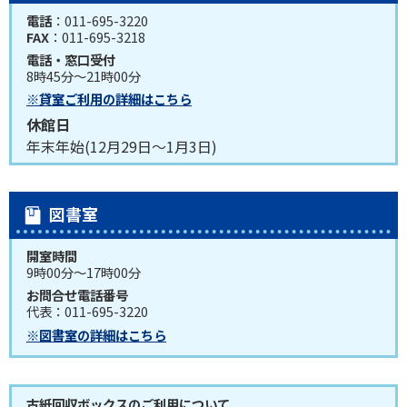
電話
：011-695-3220
FAX
：011-695-3218
電話・窓口受付
8時45分～21時00分
※貸室ご利用の詳細はこちら
休館日
年末年始(12月29日～1月3日)
図書室
開室時間
9時00分～17時00分
お問合せ電話番号
代表：011-695-3220
※図書室の詳細はこちら
古紙回収ボックスのご利用について