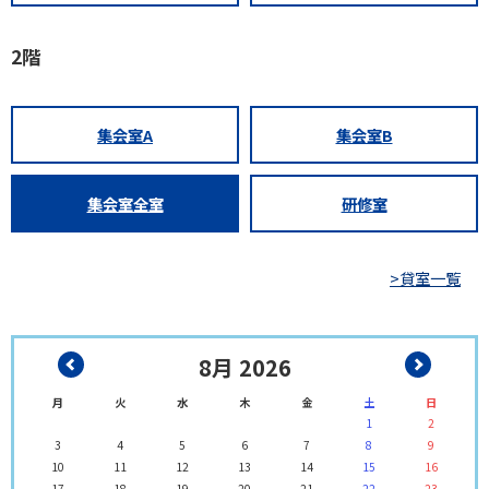
2階
集会室A
集会室B
集会室全室
研修室
>貸室一覧
8月 2026
月
火
水
木
金
土
日
1
2
3
4
5
6
7
8
9
10
11
12
13
14
15
16
17
18
19
20
21
22
23