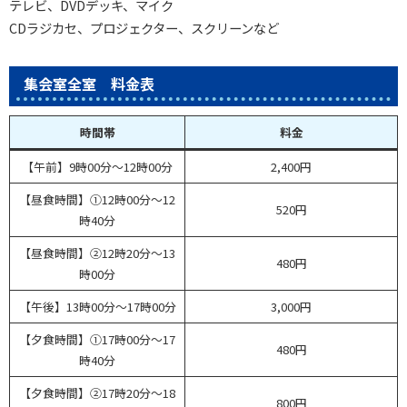
テレビ、DVDデッキ、マイク
CDラジカセ、プロジェクター、スクリーンなど
集会室全室 料金表
時間帯
料金
【午前】9時00分～12時00分
2,400円
【昼食時間】①12時00分～12
520円
時40分
【昼食時間】②12時20分～13
480円
時00分
【午後】13時00分～17時00分
3,000円
【夕食時間】①17時00分～17
480円
時40分
【夕食時間】②17時20分～18
800円