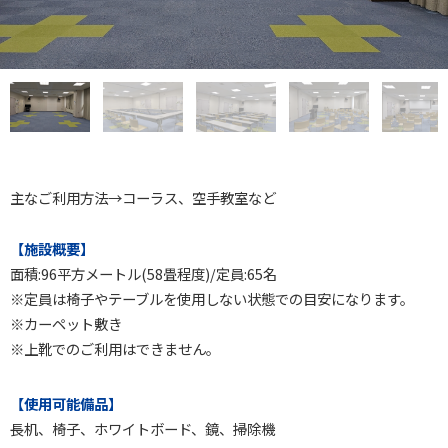
主なご利用方法→コーラス、空手教室など
【施設概要】
面積:96平方メートル(58畳程度)/定員:65名
※定員は椅子やテーブルを使用しない状態での目安になります。
※カーペット敷き
※上靴でのご利用はできません。
【使用可能備品】
長机、椅子、ホワイトボード、鏡、掃除機