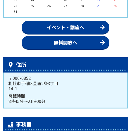
24
25
26
27
28
29
30
31
イベント・講座へ
無料開放へ
住所
〒006-0852
札幌市手稲区星置2条3丁目
14-1
開館時間
8時45分～21時00分
事務室