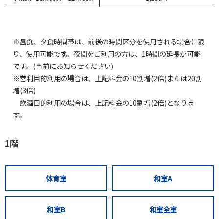
※昼食、夕食時間帯は、前後の時間区分を使用される場合に限
り、使用可能です。夜間をご利用の方は、1時間の延長が可能
です。(事前にお知らせください)
※営利目的利用の場合は、上記料金の10割増(2倍)または20割
増(3倍)
飲酒目的利用の場合は、上記料金の10割増(2倍)となりま
す。
1階
体育室
和室A
和室B
和室全室