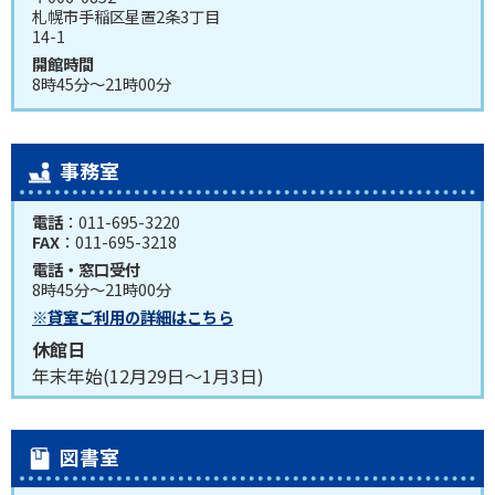
札幌市手稲区星置2条3丁目
14-1
開館時間
8時45分～21時00分
事務室
電話
：011-695-3220
FAX
：011-695-3218
電話・窓口受付
8時45分～21時00分
※貸室ご利用の詳細はこちら
休館日
年末年始(12月29日～1月3日)
図書室