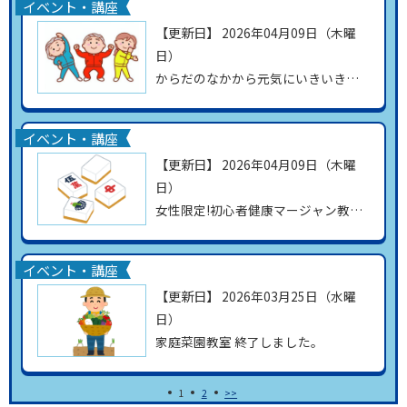
イベント・講座
【更新日】
2026年04月09日（木曜
日）
からだのなかから元気にいきいき血
管講座 終了しました。
イベント・講座
【更新日】
2026年04月09日（木曜
日）
女性限定!初心者健康マージャン教
室 終了しました。
イベント・講座
【更新日】
2026年03月25日（水曜
日）
家庭菜園教室 終了しました。
1
2
>>