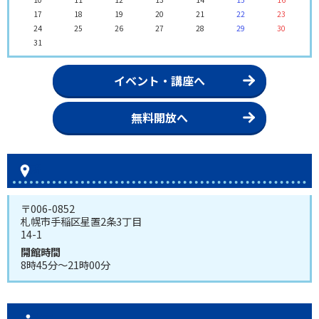
17
18
19
20
21
22
23
24
25
26
27
28
29
30
31
イベント・講座へ
無料開放へ
住所
〒006-0852
札幌市手稲区星置2条3丁目
14-1
開館時間
8時45分～21時00分
事務室